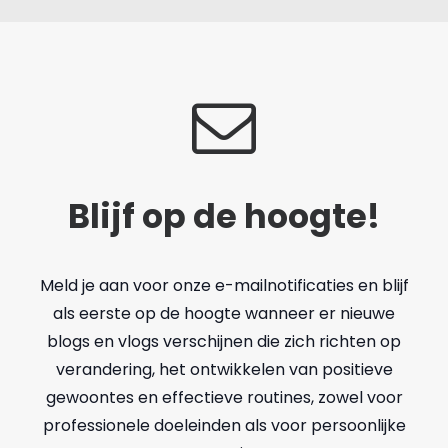
Blijf op de hoogte!
Meld je aan voor onze e-mailnotificaties en blijf
als eerste op de hoogte wanneer er nieuwe
blogs en vlogs verschijnen die zich richten op
verandering, het ontwikkelen van positieve
gewoontes en effectieve routines, zowel voor
professionele doeleinden als voor persoonlijke