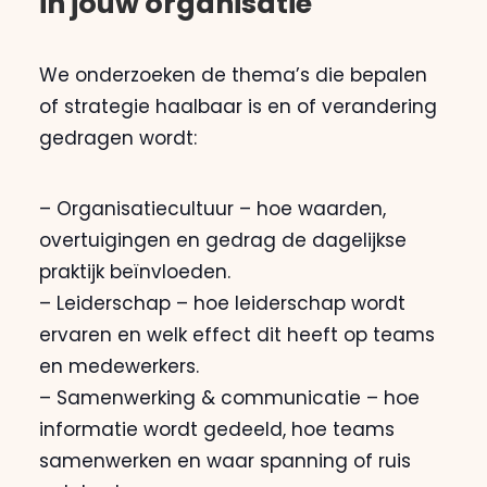
in jouw organisatie
Contact
We onderzoeken de thema’s die bepalen
of strategie haalbaar is en of verandering
gedragen wordt:
– Organisatiecultuur – hoe waarden,
overtuigingen en gedrag de dagelijkse
praktijk beïnvloeden.
– Leiderschap – hoe leiderschap wordt
ervaren en welk effect dit heeft op teams
en medewerkers.
– Samenwerking & communicatie – hoe
informatie wordt gedeeld, hoe teams
samenwerken en waar spanning of ruis